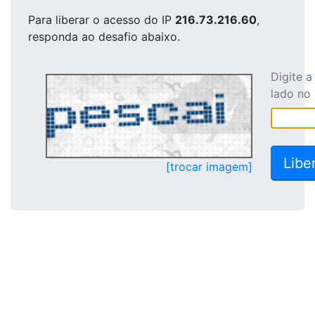
Para liberar o acesso
do IP
216.73.216.60
,
responda ao desafio abaixo.
Digite 
lado no
[trocar imagem]